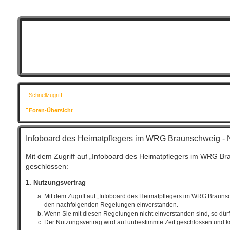
Schnellzugriff
Foren-Übersicht
Infoboard des Heimatpflegers im WRG Braunschweig -
Mit dem Zugriff auf „Infoboard des Heimatpflegers im WRG Br
geschlossen:
1. Nutzungsvertrag
Mit dem Zugriff auf „Infoboard des Heimatpflegers im WRG Braunsc
den nachfolgenden Regelungen einverstanden.
Wenn Sie mit diesen Regelungen nicht einverstanden sind, so dürfe
Der Nutzungsvertrag wird auf unbestimmte Zeit geschlossen und ka