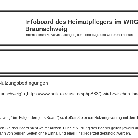
Infoboard des Heimatpflegers im WR
Braunschweig
Informationen zu Veranstaltungen, der Filmcollage und weiteren Themen
 Nutzungsbedingungen
aunschweig“ („https://www.heiko-krause.de/phpBB3“) wird zwischen Ihn
hweig“ (im Folgenden „das Board“) schließen Sie einen Nutzungsvertrag mit dem Be
n Sie das Board nicht weiter nutzen. Für die Nutzung des Boards gelten jeweils di
nn von beiden Seiten ohne Einhaltung einer Frist jederzeit gekündigt werden.