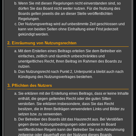
Wenn Sie mit diesen Regelungen nicht einverstanden sind, so
dürfen Sie das Board nicht weiter nutzen. Für die Nutzung des
Boards gelten jeweils die an dieser Stelle veröffentlichten
Regelungen.
Der Nutzungsvertrag wird auf unbestimmte Zeit geschlossen und
kann von beiden Seiten ohne Einhaltung einer Frist jederzeit
gekündigt werden.
2. Einräumung von Nutzungsrechten
Mit dem Erstellen eines Beitrags erteilen Sie dem Betreiber ein
einfaches, zeitlich und räumlich unbeschränktes und
unentgeltliches Recht, Ihren Beitrag im Rahmen des Boards zu
nutzen.
Das Nutzungsrecht nach Punkt 2, Unterpunkt a bleibt auch nach
Kündigung des Nutzungsvertrages bestehen.
3. Pflichten des Nutzers
Sie erklären mit der Erstellung eines Beitrags, dass er keine Inhalte
enthält, die gegen geltendes Recht oder die guten Sitten
verstoßen. Sie erklären insbesondere, dass Sie das Recht
besitzen, die in Ihren Beiträgen verwendeten Links und Bilder zu
setzen bzw. zu verwenden.
Der Betreiber des Boards übt das Hausrecht aus. Bei Verstößen
gegen diese Nutzungsbedingungen oder anderer im Board
veröffentlichten Regeln kann der Betreiber Sie nach Abmahnung
zeitweise oder dauerhaft von der Nutzung dieses Boards