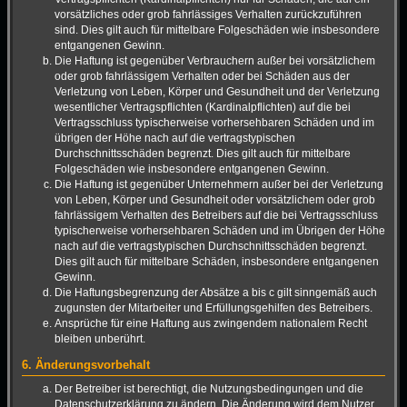
vorsätzliches oder grob fahrlässiges Verhalten zurückzuführen
sind. Dies gilt auch für mittelbare Folgeschäden wie insbesondere
entgangenen Gewinn.
Die Haftung ist gegenüber Verbrauchern außer bei vorsätzlichem
oder grob fahrlässigem Verhalten oder bei Schäden aus der
Verletzung von Leben, Körper und Gesundheit und der Verletzung
wesentlicher Vertragspflichten (Kardinalpflichten) auf die bei
Vertragsschluss typischerweise vorhersehbaren Schäden und im
übrigen der Höhe nach auf die vertragstypischen
Durchschnittsschäden begrenzt. Dies gilt auch für mittelbare
Folgeschäden wie insbesondere entgangenen Gewinn.
Die Haftung ist gegenüber Unternehmern außer bei der Verletzung
von Leben, Körper und Gesundheit oder vorsätzlichem oder grob
fahrlässigem Verhalten des Betreibers auf die bei Vertragsschluss
typischerweise vorhersehbaren Schäden und im Übrigen der Höhe
nach auf die vertragstypischen Durchschnittsschäden begrenzt.
Dies gilt auch für mittelbare Schäden, insbesondere entgangenen
Gewinn.
Die Haftungsbegrenzung der Absätze a bis c gilt sinngemäß auch
zugunsten der Mitarbeiter und Erfüllungsgehilfen des Betreibers.
Ansprüche für eine Haftung aus zwingendem nationalem Recht
bleiben unberührt.
6. Änderungsvorbehalt
Der Betreiber ist berechtigt, die Nutzungsbedingungen und die
Datenschutzerklärung zu ändern. Die Änderung wird dem Nutzer