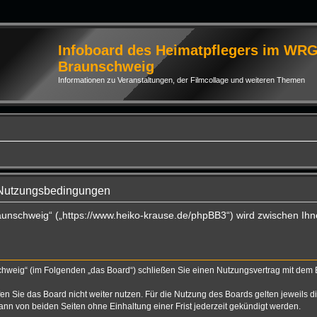
Infoboard des Heimatpflegers im WR
Braunschweig
Informationen zu Veranstaltungen, der Filmcollage und weiteren Themen
 Nutzungsbedingungen
aunschweig“ („https://www.heiko-krause.de/phpBB3“) wird zwischen Ihn
hweig“ (im Folgenden „das Board“) schließen Sie einen Nutzungsvertrag mit dem Be
n Sie das Board nicht weiter nutzen. Für die Nutzung des Boards gelten jeweils di
nn von beiden Seiten ohne Einhaltung einer Frist jederzeit gekündigt werden.