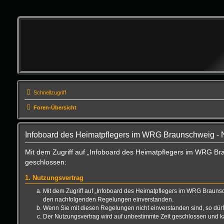
Schnellzugriff
Foren-Übersicht
Infoboard des Heimatpflegers im WRG Braunschweig -
Mit dem Zugriff auf „Infoboard des Heimatpflegers im WRG Br
geschlossen:
1. Nutzungsvertrag
Mit dem Zugriff auf „Infoboard des Heimatpflegers im WRG Braunsc
den nachfolgenden Regelungen einverstanden.
Wenn Sie mit diesen Regelungen nicht einverstanden sind, so dürfe
Der Nutzungsvertrag wird auf unbestimmte Zeit geschlossen und ka