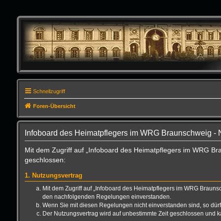
Schnellzugriff
Foren-Übersicht
Infoboard des Heimatpflegers im WRG Braunschweig -
Mit dem Zugriff auf „Infoboard des Heimatpflegers im WRG Br
geschlossen:
1. Nutzungsvertrag
Mit dem Zugriff auf „Infoboard des Heimatpflegers im WRG Braunsc
den nachfolgenden Regelungen einverstanden.
Wenn Sie mit diesen Regelungen nicht einverstanden sind, so dürfe
Der Nutzungsvertrag wird auf unbestimmte Zeit geschlossen und ka