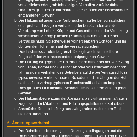
vorsätzliches oder grob fahrlässiges Verhalten zurückzuführen
sind. Dies gilt auch für mittelbare Folgeschäden wie insbesondere
entgangenen Gewinn.
Die Haftung ist gegenüber Verbrauchern außer bei vorsätzlichem
oder grob fahrlässigem Verhalten oder bei Schäden aus der
Verletzung von Leben, Körper und Gesundheit und der Verletzung
wesentlicher Vertragspflichten (Kardinalpflichten) auf die bei
Vertragsschluss typischerweise vorhersehbaren Schäden und im
übrigen der Höhe nach auf die vertragstypischen
Durchschnittsschäden begrenzt. Dies gilt auch für mittelbare
Folgeschäden wie insbesondere entgangenen Gewinn.
Die Haftung ist gegenüber Unternehmern außer bei der Verletzung
von Leben, Körper und Gesundheit oder vorsätzlichem oder grob
fahrlässigem Verhalten des Betreibers auf die bei Vertragsschluss
typischerweise vorhersehbaren Schäden und im Übrigen der Höhe
nach auf die vertragstypischen Durchschnittsschäden begrenzt.
Dies gilt auch für mittelbare Schäden, insbesondere entgangenen
Gewinn.
Die Haftungsbegrenzung der Absätze a bis c gilt sinngemäß auch
zugunsten der Mitarbeiter und Erfüllungsgehilfen des Betreibers.
Ansprüche für eine Haftung aus zwingendem nationalem Recht
bleiben unberührt.
6. Änderungsvorbehalt
Der Betreiber ist berechtigt, die Nutzungsbedingungen und die
Datenschutzerklärung zu ändern. Die Änderung wird dem Nutzer