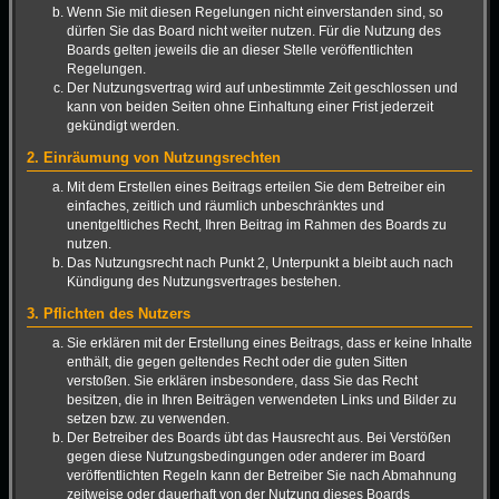
Wenn Sie mit diesen Regelungen nicht einverstanden sind, so
dürfen Sie das Board nicht weiter nutzen. Für die Nutzung des
Boards gelten jeweils die an dieser Stelle veröffentlichten
Regelungen.
Der Nutzungsvertrag wird auf unbestimmte Zeit geschlossen und
kann von beiden Seiten ohne Einhaltung einer Frist jederzeit
gekündigt werden.
2. Einräumung von Nutzungsrechten
Mit dem Erstellen eines Beitrags erteilen Sie dem Betreiber ein
einfaches, zeitlich und räumlich unbeschränktes und
unentgeltliches Recht, Ihren Beitrag im Rahmen des Boards zu
nutzen.
Das Nutzungsrecht nach Punkt 2, Unterpunkt a bleibt auch nach
Kündigung des Nutzungsvertrages bestehen.
3. Pflichten des Nutzers
Sie erklären mit der Erstellung eines Beitrags, dass er keine Inhalte
enthält, die gegen geltendes Recht oder die guten Sitten
verstoßen. Sie erklären insbesondere, dass Sie das Recht
besitzen, die in Ihren Beiträgen verwendeten Links und Bilder zu
setzen bzw. zu verwenden.
Der Betreiber des Boards übt das Hausrecht aus. Bei Verstößen
gegen diese Nutzungsbedingungen oder anderer im Board
veröffentlichten Regeln kann der Betreiber Sie nach Abmahnung
zeitweise oder dauerhaft von der Nutzung dieses Boards