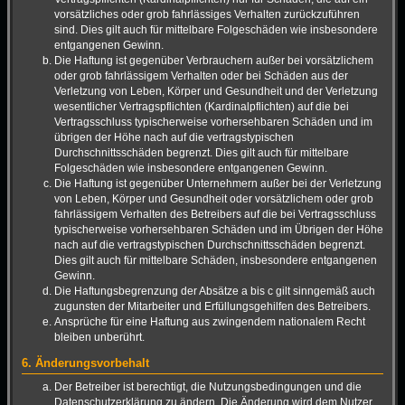
vorsätzliches oder grob fahrlässiges Verhalten zurückzuführen
sind. Dies gilt auch für mittelbare Folgeschäden wie insbesondere
entgangenen Gewinn.
Die Haftung ist gegenüber Verbrauchern außer bei vorsätzlichem
oder grob fahrlässigem Verhalten oder bei Schäden aus der
Verletzung von Leben, Körper und Gesundheit und der Verletzung
wesentlicher Vertragspflichten (Kardinalpflichten) auf die bei
Vertragsschluss typischerweise vorhersehbaren Schäden und im
übrigen der Höhe nach auf die vertragstypischen
Durchschnittsschäden begrenzt. Dies gilt auch für mittelbare
Folgeschäden wie insbesondere entgangenen Gewinn.
Die Haftung ist gegenüber Unternehmern außer bei der Verletzung
von Leben, Körper und Gesundheit oder vorsätzlichem oder grob
fahrlässigem Verhalten des Betreibers auf die bei Vertragsschluss
typischerweise vorhersehbaren Schäden und im Übrigen der Höhe
nach auf die vertragstypischen Durchschnittsschäden begrenzt.
Dies gilt auch für mittelbare Schäden, insbesondere entgangenen
Gewinn.
Die Haftungsbegrenzung der Absätze a bis c gilt sinngemäß auch
zugunsten der Mitarbeiter und Erfüllungsgehilfen des Betreibers.
Ansprüche für eine Haftung aus zwingendem nationalem Recht
bleiben unberührt.
6. Änderungsvorbehalt
Der Betreiber ist berechtigt, die Nutzungsbedingungen und die
Datenschutzerklärung zu ändern. Die Änderung wird dem Nutzer