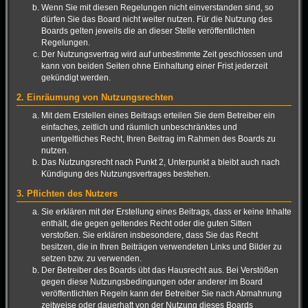
Wenn Sie mit diesen Regelungen nicht einverstanden sind, so
dürfen Sie das Board nicht weiter nutzen. Für die Nutzung des
Boards gelten jeweils die an dieser Stelle veröffentlichten
Regelungen.
Der Nutzungsvertrag wird auf unbestimmte Zeit geschlossen und
kann von beiden Seiten ohne Einhaltung einer Frist jederzeit
gekündigt werden.
2. Einräumung von Nutzungsrechten
Mit dem Erstellen eines Beitrags erteilen Sie dem Betreiber ein
einfaches, zeitlich und räumlich unbeschränktes und
unentgeltliches Recht, Ihren Beitrag im Rahmen des Boards zu
nutzen.
Das Nutzungsrecht nach Punkt 2, Unterpunkt a bleibt auch nach
Kündigung des Nutzungsvertrages bestehen.
3. Pflichten des Nutzers
Sie erklären mit der Erstellung eines Beitrags, dass er keine Inhalte
enthält, die gegen geltendes Recht oder die guten Sitten
verstoßen. Sie erklären insbesondere, dass Sie das Recht
besitzen, die in Ihren Beiträgen verwendeten Links und Bilder zu
setzen bzw. zu verwenden.
Der Betreiber des Boards übt das Hausrecht aus. Bei Verstößen
gegen diese Nutzungsbedingungen oder anderer im Board
veröffentlichten Regeln kann der Betreiber Sie nach Abmahnung
zeitweise oder dauerhaft von der Nutzung dieses Boards