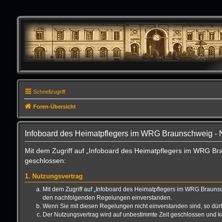
Schnellzugriff
Foren-Übersicht
Infoboard des Heimatpflegers im WRG Braunschweig -
Mit dem Zugriff auf „Infoboard des Heimatpflegers im WRG Br
geschlossen:
1. Nutzungsvertrag
Mit dem Zugriff auf „Infoboard des Heimatpflegers im WRG Braunsc
den nachfolgenden Regelungen einverstanden.
Wenn Sie mit diesen Regelungen nicht einverstanden sind, so dürfe
Der Nutzungsvertrag wird auf unbestimmte Zeit geschlossen und ka