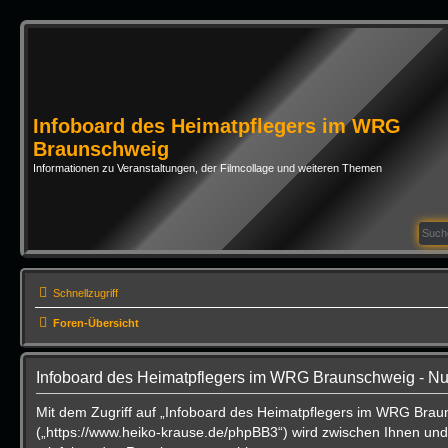
Infoboard des Heimatpflegers im WRG
Braunschweig
Informationen zu Veranstaltungen, der Filmcollage und weiteren Themen
Schnellzugriff
Foren-Übersicht
Infoboard des Heimatpflegers im WRG Braunschweig - N
Mit dem Zugriff auf „Infoboard des Heimatpflegers im WRG Brau
(„https://www.heiko-krause.de/phpBB3“) wird zwischen Ihnen und