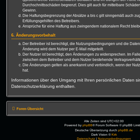
Durchschnittsschäden begrenzt. Dies gilt auch für mittelbare Schäd
Gewinn.
Die Haftungsbegrenzung der Absätze a bis c gilt sinngemäß auch zug
Erfüllungsgehilfen des Betreibers.
Ansprüche für eine Haftung aus zwingendem nationalem Recht bleib
6. Änderungsvorbehalt
Der Betreiber ist berechtigt, die Nutzungsbedingungen und die Date
Änderung wird dem Nutzer per E-Mail mitgeteilt.
Der Nutzer ist berechtigt, den Änderungen zu widersprechen. Im Fall
zwischen dem Betreiber und dem Nutzer bestehende Vertragsverhältni
Die Änderungen gelten als anerkannt und verbindlich, wenn der Nu
hat.
Informationen über den Umgang mit Ihren persönlichen Daten sin
Datenschutzerklärung enthalten.
Foren-Übersicht
Alle Zeiten sind
UTC+02:00
Powered by
phpBB
® Forum Software © phpBB Limi
Deutsche Übersetzung durch
phpBB.de
Dark Vision ©
Kirk
Datenschutz
|
Nutzungsbedingungen