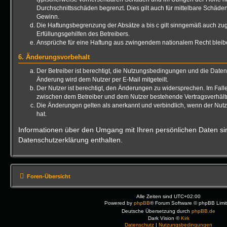
Durchschnittsschäden begrenzt. Dies gilt auch für mittelbare Schäd
Gewinn.
Die Haftungsbegrenzung der Absätze a bis c gilt sinngemäß auch zug
Erfüllungsgehilfen des Betreibers.
Ansprüche für eine Haftung aus zwingendem nationalem Recht bleib
6. Änderungsvorbehalt
Der Betreiber ist berechtigt, die Nutzungsbedingungen und die Date
Änderung wird dem Nutzer per E-Mail mitgeteilt.
Der Nutzer ist berechtigt, den Änderungen zu widersprechen. Im Fall
zwischen dem Betreiber und dem Nutzer bestehende Vertragsverhältni
Die Änderungen gelten als anerkannt und verbindlich, wenn der Nu
hat.
Informationen über den Umgang mit Ihren persönlichen Daten sin
Datenschutzerklärung enthalten.
Foren-Übersicht
Alle Zeiten sind
UTC+02:00
Powered by
phpBB
® Forum Software © phpBB Limi
Deutsche Übersetzung durch
phpBB.de
Dark Vision ©
Kirk
Datenschutz
|
Nutzungsbedingungen