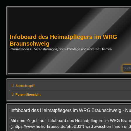
Infoboard des Heimatpflegers im WRG
Braunschweig
Informationen zu Veranstaltungen, der Filmcollage und weiteren Themen
Schnellzugriff
Foren-Übersicht
Infoboard des Heimatpflegers im WRG Braunschweig - N
Mit dem Zugriff auf „Infoboard des Heimatpflegers im WRG Brau
(„https://www.heiko-krause.de/phpBB3“) wird zwischen Ihnen und