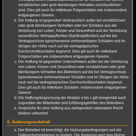
vorsätzliches oder grob fahrlässiges Verhalten zurückzuführen
sind. Dies gilt auch für mittelbare Folgeschäden wie insbesondere
entgangenen Gewinn.
Die Haftung ist gegenüber Verbrauchern außer bei vorsätzlichem
oder grob fahrlässigem Verhalten oder bei Schäden aus der
Verletzung von Leben, Körper und Gesundheit und der Verletzung
wesentlicher Vertragspflichten (Kardinalpflichten) auf die bei
Vertragsschluss typischerweise vorhersehbaren Schäden und im
übrigen der Höhe nach auf die vertragstypischen
Durchschnittsschäden begrenzt. Dies gilt auch für mittelbare
Folgeschäden wie insbesondere entgangenen Gewinn.
Die Haftung ist gegenüber Unternehmern außer bei der Verletzung
von Leben, Körper und Gesundheit oder vorsätzlichem oder grob
fahrlässigem Verhalten des Betreibers auf die bei Vertragsschluss
typischerweise vorhersehbaren Schäden und im Übrigen der Höhe
nach auf die vertragstypischen Durchschnittsschäden begrenzt.
Dies gilt auch für mittelbare Schäden, insbesondere entgangenen
Gewinn.
Die Haftungsbegrenzung der Absätze a bis c gilt sinngemäß auch
zugunsten der Mitarbeiter und Erfüllungsgehilfen des Betreibers.
Ansprüche für eine Haftung aus zwingendem nationalem Recht
bleiben unberührt.
6. Änderungsvorbehalt
Der Betreiber ist berechtigt, die Nutzungsbedingungen und die
Datenschutzerklärung zu ändern. Die Änderung wird dem Nutzer