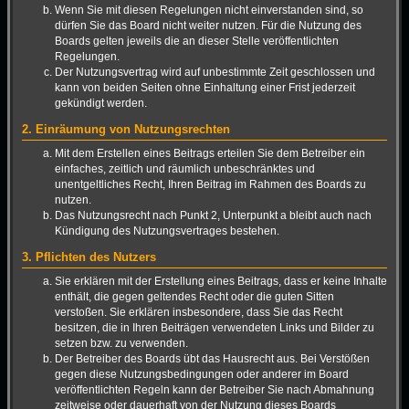
Wenn Sie mit diesen Regelungen nicht einverstanden sind, so
dürfen Sie das Board nicht weiter nutzen. Für die Nutzung des
Boards gelten jeweils die an dieser Stelle veröffentlichten
Regelungen.
Der Nutzungsvertrag wird auf unbestimmte Zeit geschlossen und
kann von beiden Seiten ohne Einhaltung einer Frist jederzeit
gekündigt werden.
2. Einräumung von Nutzungsrechten
Mit dem Erstellen eines Beitrags erteilen Sie dem Betreiber ein
einfaches, zeitlich und räumlich unbeschränktes und
unentgeltliches Recht, Ihren Beitrag im Rahmen des Boards zu
nutzen.
Das Nutzungsrecht nach Punkt 2, Unterpunkt a bleibt auch nach
Kündigung des Nutzungsvertrages bestehen.
3. Pflichten des Nutzers
Sie erklären mit der Erstellung eines Beitrags, dass er keine Inhalte
enthält, die gegen geltendes Recht oder die guten Sitten
verstoßen. Sie erklären insbesondere, dass Sie das Recht
besitzen, die in Ihren Beiträgen verwendeten Links und Bilder zu
setzen bzw. zu verwenden.
Der Betreiber des Boards übt das Hausrecht aus. Bei Verstößen
gegen diese Nutzungsbedingungen oder anderer im Board
veröffentlichten Regeln kann der Betreiber Sie nach Abmahnung
zeitweise oder dauerhaft von der Nutzung dieses Boards