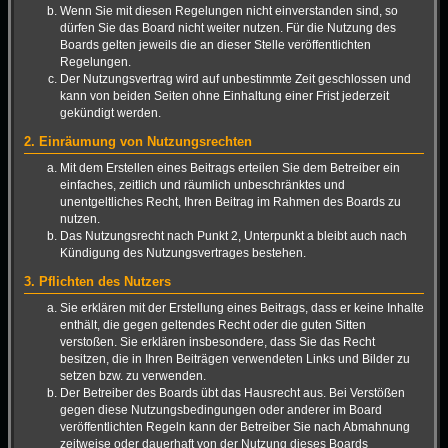
Wenn Sie mit diesen Regelungen nicht einverstanden sind, so
dürfen Sie das Board nicht weiter nutzen. Für die Nutzung des
Boards gelten jeweils die an dieser Stelle veröffentlichten
Regelungen.
Der Nutzungsvertrag wird auf unbestimmte Zeit geschlossen und
kann von beiden Seiten ohne Einhaltung einer Frist jederzeit
gekündigt werden.
2. Einräumung von Nutzungsrechten
Mit dem Erstellen eines Beitrags erteilen Sie dem Betreiber ein
einfaches, zeitlich und räumlich unbeschränktes und
unentgeltliches Recht, Ihren Beitrag im Rahmen des Boards zu
nutzen.
Das Nutzungsrecht nach Punkt 2, Unterpunkt a bleibt auch nach
Kündigung des Nutzungsvertrages bestehen.
3. Pflichten des Nutzers
Sie erklären mit der Erstellung eines Beitrags, dass er keine Inhalte
enthält, die gegen geltendes Recht oder die guten Sitten
verstoßen. Sie erklären insbesondere, dass Sie das Recht
besitzen, die in Ihren Beiträgen verwendeten Links und Bilder zu
setzen bzw. zu verwenden.
Der Betreiber des Boards übt das Hausrecht aus. Bei Verstößen
gegen diese Nutzungsbedingungen oder anderer im Board
veröffentlichten Regeln kann der Betreiber Sie nach Abmahnung
zeitweise oder dauerhaft von der Nutzung dieses Boards