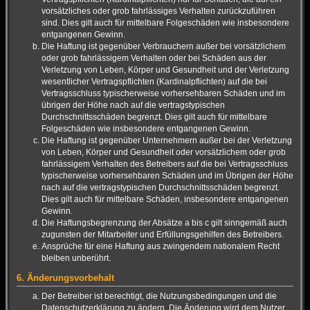
vorsätzliches oder grob fahrlässiges Verhalten zurückzuführen
sind. Dies gilt auch für mittelbare Folgeschäden wie insbesondere
entgangenen Gewinn.
Die Haftung ist gegenüber Verbrauchern außer bei vorsätzlichem
oder grob fahrlässigem Verhalten oder bei Schäden aus der
Verletzung von Leben, Körper und Gesundheit und der Verletzung
wesentlicher Vertragspflichten (Kardinalpflichten) auf die bei
Vertragsschluss typischerweise vorhersehbaren Schäden und im
übrigen der Höhe nach auf die vertragstypischen
Durchschnittsschäden begrenzt. Dies gilt auch für mittelbare
Folgeschäden wie insbesondere entgangenen Gewinn.
Die Haftung ist gegenüber Unternehmern außer bei der Verletzung
von Leben, Körper und Gesundheit oder vorsätzlichem oder grob
fahrlässigem Verhalten des Betreibers auf die bei Vertragsschluss
typischerweise vorhersehbaren Schäden und im Übrigen der Höhe
nach auf die vertragstypischen Durchschnittsschäden begrenzt.
Dies gilt auch für mittelbare Schäden, insbesondere entgangenen
Gewinn.
Die Haftungsbegrenzung der Absätze a bis c gilt sinngemäß auch
zugunsten der Mitarbeiter und Erfüllungsgehilfen des Betreibers.
Ansprüche für eine Haftung aus zwingendem nationalem Recht
bleiben unberührt.
6. Änderungsvorbehalt
Der Betreiber ist berechtigt, die Nutzungsbedingungen und die
Datenschutzerklärung zu ändern. Die Änderung wird dem Nutzer