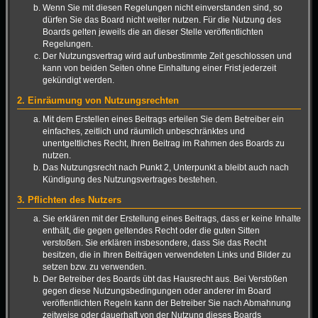
Wenn Sie mit diesen Regelungen nicht einverstanden sind, so
dürfen Sie das Board nicht weiter nutzen. Für die Nutzung des
Boards gelten jeweils die an dieser Stelle veröffentlichten
Regelungen.
Der Nutzungsvertrag wird auf unbestimmte Zeit geschlossen und
kann von beiden Seiten ohne Einhaltung einer Frist jederzeit
gekündigt werden.
2. Einräumung von Nutzungsrechten
Mit dem Erstellen eines Beitrags erteilen Sie dem Betreiber ein
einfaches, zeitlich und räumlich unbeschränktes und
unentgeltliches Recht, Ihren Beitrag im Rahmen des Boards zu
nutzen.
Das Nutzungsrecht nach Punkt 2, Unterpunkt a bleibt auch nach
Kündigung des Nutzungsvertrages bestehen.
3. Pflichten des Nutzers
Sie erklären mit der Erstellung eines Beitrags, dass er keine Inhalte
enthält, die gegen geltendes Recht oder die guten Sitten
verstoßen. Sie erklären insbesondere, dass Sie das Recht
besitzen, die in Ihren Beiträgen verwendeten Links und Bilder zu
setzen bzw. zu verwenden.
Der Betreiber des Boards übt das Hausrecht aus. Bei Verstößen
gegen diese Nutzungsbedingungen oder anderer im Board
veröffentlichten Regeln kann der Betreiber Sie nach Abmahnung
zeitweise oder dauerhaft von der Nutzung dieses Boards