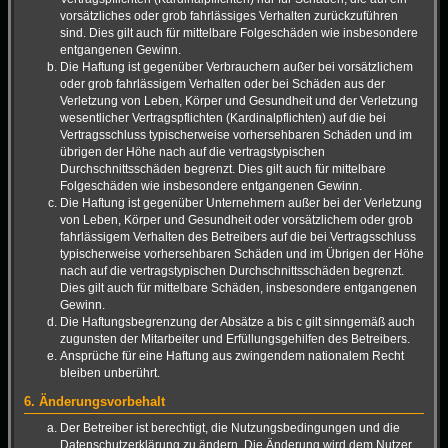
vorsätzliches oder grob fahrlässiges Verhalten zurückzuführen
sind. Dies gilt auch für mittelbare Folgeschäden wie insbesondere
entgangenen Gewinn.
Die Haftung ist gegenüber Verbrauchern außer bei vorsätzlichem
oder grob fahrlässigem Verhalten oder bei Schäden aus der
Verletzung von Leben, Körper und Gesundheit und der Verletzung
wesentlicher Vertragspflichten (Kardinalpflichten) auf die bei
Vertragsschluss typischerweise vorhersehbaren Schäden und im
übrigen der Höhe nach auf die vertragstypischen
Durchschnittsschäden begrenzt. Dies gilt auch für mittelbare
Folgeschäden wie insbesondere entgangenen Gewinn.
Die Haftung ist gegenüber Unternehmern außer bei der Verletzung
von Leben, Körper und Gesundheit oder vorsätzlichem oder grob
fahrlässigem Verhalten des Betreibers auf die bei Vertragsschluss
typischerweise vorhersehbaren Schäden und im Übrigen der Höhe
nach auf die vertragstypischen Durchschnittsschäden begrenzt.
Dies gilt auch für mittelbare Schäden, insbesondere entgangenen
Gewinn.
Die Haftungsbegrenzung der Absätze a bis c gilt sinngemäß auch
zugunsten der Mitarbeiter und Erfüllungsgehilfen des Betreibers.
Ansprüche für eine Haftung aus zwingendem nationalem Recht
bleiben unberührt.
6. Änderungsvorbehalt
Der Betreiber ist berechtigt, die Nutzungsbedingungen und die
Datenschutzerklärung zu ändern. Die Änderung wird dem Nutzer