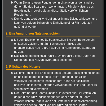
Wenn Sie mit diesen Regelungen nicht einverstanden sind, so
dürfen Sie das Board nicht weiter nutzen. Für die Nutzung des
Boards gelten jeweils die an dieser Stelle veröffentlichten
Regelungen.
Der Nutzungsvertrag wird auf unbestimmte Zeit geschlossen und
kann von beiden Seiten ohne Einhaltung einer Frist jederzeit
gekündigt werden.
2. Einräumung von Nutzungsrechten
Mit dem Erstellen eines Beitrags erteilen Sie dem Betreiber ein
einfaches, zeitlich und räumlich unbeschränktes und
unentgeltliches Recht, Ihren Beitrag im Rahmen des Boards zu
nutzen.
Das Nutzungsrecht nach Punkt 2, Unterpunkt a bleibt auch nach
Kündigung des Nutzungsvertrages bestehen.
3. Pflichten des Nutzers
Sie erklären mit der Erstellung eines Beitrags, dass er keine Inhalte
enthält, die gegen geltendes Recht oder die guten Sitten
verstoßen. Sie erklären insbesondere, dass Sie das Recht
besitzen, die in Ihren Beiträgen verwendeten Links und Bilder zu
setzen bzw. zu verwenden.
Der Betreiber des Boards übt das Hausrecht aus. Bei Verstößen
gegen diese Nutzungsbedingungen oder anderer im Board
veröffentlichten Regeln kann der Betreiber Sie nach Abmahnung
zeitweise oder dauerhaft von der Nutzung dieses Boards