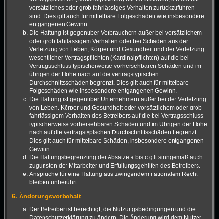
vorsätzliches oder grob fahrlässiges Verhalten zurückzuführen
sind. Dies gilt auch für mittelbare Folgeschäden wie insbesondere
entgangenen Gewinn.
Die Haftung ist gegenüber Verbrauchern außer bei vorsätzlichem
oder grob fahrlässigem Verhalten oder bei Schäden aus der
Verletzung von Leben, Körper und Gesundheit und der Verletzung
wesentlicher Vertragspflichten (Kardinalpflichten) auf die bei
Vertragsschluss typischerweise vorhersehbaren Schäden und im
übrigen der Höhe nach auf die vertragstypischen
Durchschnittsschäden begrenzt. Dies gilt auch für mittelbare
Folgeschäden wie insbesondere entgangenen Gewinn.
Die Haftung ist gegenüber Unternehmern außer bei der Verletzung
von Leben, Körper und Gesundheit oder vorsätzlichem oder grob
fahrlässigem Verhalten des Betreibers auf die bei Vertragsschluss
typischerweise vorhersehbaren Schäden und im Übrigen der Höhe
nach auf die vertragstypischen Durchschnittsschäden begrenzt.
Dies gilt auch für mittelbare Schäden, insbesondere entgangenen
Gewinn.
Die Haftungsbegrenzung der Absätze a bis c gilt sinngemäß auch
zugunsten der Mitarbeiter und Erfüllungsgehilfen des Betreibers.
Ansprüche für eine Haftung aus zwingendem nationalem Recht
bleiben unberührt.
6. Änderungsvorbehalt
Der Betreiber ist berechtigt, die Nutzungsbedingungen und die
Datenschutzerklärung zu ändern. Die Änderung wird dem Nutzer