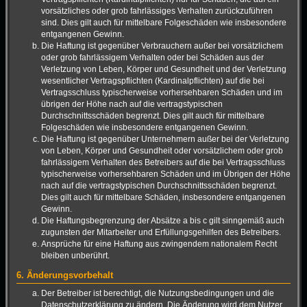
vorsätzliches oder grob fahrlässiges Verhalten zurückzuführen
sind. Dies gilt auch für mittelbare Folgeschäden wie insbesondere
entgangenen Gewinn.
Die Haftung ist gegenüber Verbrauchern außer bei vorsätzlichem
oder grob fahrlässigem Verhalten oder bei Schäden aus der
Verletzung von Leben, Körper und Gesundheit und der Verletzung
wesentlicher Vertragspflichten (Kardinalpflichten) auf die bei
Vertragsschluss typischerweise vorhersehbaren Schäden und im
übrigen der Höhe nach auf die vertragstypischen
Durchschnittsschäden begrenzt. Dies gilt auch für mittelbare
Folgeschäden wie insbesondere entgangenen Gewinn.
Die Haftung ist gegenüber Unternehmern außer bei der Verletzung
von Leben, Körper und Gesundheit oder vorsätzlichem oder grob
fahrlässigem Verhalten des Betreibers auf die bei Vertragsschluss
typischerweise vorhersehbaren Schäden und im Übrigen der Höhe
nach auf die vertragstypischen Durchschnittsschäden begrenzt.
Dies gilt auch für mittelbare Schäden, insbesondere entgangenen
Gewinn.
Die Haftungsbegrenzung der Absätze a bis c gilt sinngemäß auch
zugunsten der Mitarbeiter und Erfüllungsgehilfen des Betreibers.
Ansprüche für eine Haftung aus zwingendem nationalem Recht
bleiben unberührt.
6. Änderungsvorbehalt
Der Betreiber ist berechtigt, die Nutzungsbedingungen und die
Datenschutzerklärung zu ändern. Die Änderung wird dem Nutzer