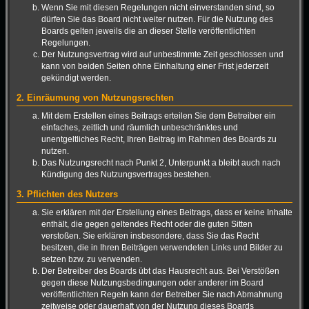
Wenn Sie mit diesen Regelungen nicht einverstanden sind, so
dürfen Sie das Board nicht weiter nutzen. Für die Nutzung des
Boards gelten jeweils die an dieser Stelle veröffentlichten
Regelungen.
Der Nutzungsvertrag wird auf unbestimmte Zeit geschlossen und
kann von beiden Seiten ohne Einhaltung einer Frist jederzeit
gekündigt werden.
2. Einräumung von Nutzungsrechten
Mit dem Erstellen eines Beitrags erteilen Sie dem Betreiber ein
einfaches, zeitlich und räumlich unbeschränktes und
unentgeltliches Recht, Ihren Beitrag im Rahmen des Boards zu
nutzen.
Das Nutzungsrecht nach Punkt 2, Unterpunkt a bleibt auch nach
Kündigung des Nutzungsvertrages bestehen.
3. Pflichten des Nutzers
Sie erklären mit der Erstellung eines Beitrags, dass er keine Inhalte
enthält, die gegen geltendes Recht oder die guten Sitten
verstoßen. Sie erklären insbesondere, dass Sie das Recht
besitzen, die in Ihren Beiträgen verwendeten Links und Bilder zu
setzen bzw. zu verwenden.
Der Betreiber des Boards übt das Hausrecht aus. Bei Verstößen
gegen diese Nutzungsbedingungen oder anderer im Board
veröffentlichten Regeln kann der Betreiber Sie nach Abmahnung
zeitweise oder dauerhaft von der Nutzung dieses Boards