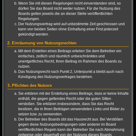
Wenn Sie mit diesen Regelungen nicht einverstanden sind, so
dürfen Sie das Board nicht weiter nutzen. Für die Nutzung des
Boards gelten jeweils die an dieser Stelle veröffentlichten
Regelungen.
Der Nutzungsvertrag wird auf unbestimmte Zeit geschlossen und
kann von beiden Seiten ohne Einhaltung einer Frist jederzeit
gekündigt werden.
2. Einräumung von Nutzungsrechten
Mit dem Erstellen eines Beitrags erteilen Sie dem Betreiber ein
einfaches, zeitlich und räumlich unbeschränktes und
unentgeltliches Recht, Ihren Beitrag im Rahmen des Boards zu
nutzen.
Das Nutzungsrecht nach Punkt 2, Unterpunkt a bleibt auch nach
Kündigung des Nutzungsvertrages bestehen.
3. Pflichten des Nutzers
Sie erklären mit der Erstellung eines Beitrags, dass er keine Inhalte
enthält, die gegen geltendes Recht oder die guten Sitten
verstoßen. Sie erklären insbesondere, dass Sie das Recht
besitzen, die in Ihren Beiträgen verwendeten Links und Bilder zu
setzen bzw. zu verwenden.
Der Betreiber des Boards übt das Hausrecht aus. Bei Verstößen
gegen diese Nutzungsbedingungen oder anderer im Board
veröffentlichten Regeln kann der Betreiber Sie nach Abmahnung
zeitweise oder dauerhaft von der Nutzung dieses Boards