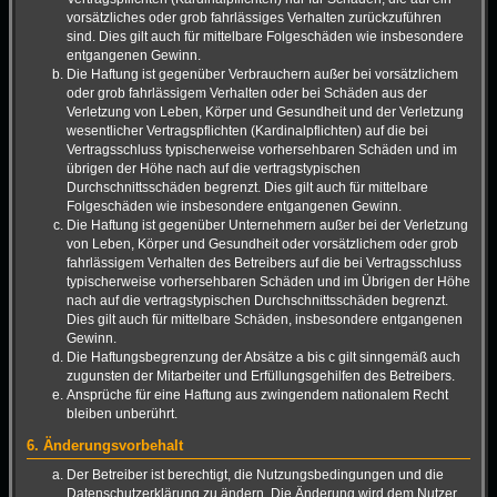
vorsätzliches oder grob fahrlässiges Verhalten zurückzuführen
sind. Dies gilt auch für mittelbare Folgeschäden wie insbesondere
entgangenen Gewinn.
Die Haftung ist gegenüber Verbrauchern außer bei vorsätzlichem
oder grob fahrlässigem Verhalten oder bei Schäden aus der
Verletzung von Leben, Körper und Gesundheit und der Verletzung
wesentlicher Vertragspflichten (Kardinalpflichten) auf die bei
Vertragsschluss typischerweise vorhersehbaren Schäden und im
übrigen der Höhe nach auf die vertragstypischen
Durchschnittsschäden begrenzt. Dies gilt auch für mittelbare
Folgeschäden wie insbesondere entgangenen Gewinn.
Die Haftung ist gegenüber Unternehmern außer bei der Verletzung
von Leben, Körper und Gesundheit oder vorsätzlichem oder grob
fahrlässigem Verhalten des Betreibers auf die bei Vertragsschluss
typischerweise vorhersehbaren Schäden und im Übrigen der Höhe
nach auf die vertragstypischen Durchschnittsschäden begrenzt.
Dies gilt auch für mittelbare Schäden, insbesondere entgangenen
Gewinn.
Die Haftungsbegrenzung der Absätze a bis c gilt sinngemäß auch
zugunsten der Mitarbeiter und Erfüllungsgehilfen des Betreibers.
Ansprüche für eine Haftung aus zwingendem nationalem Recht
bleiben unberührt.
6. Änderungsvorbehalt
Der Betreiber ist berechtigt, die Nutzungsbedingungen und die
Datenschutzerklärung zu ändern. Die Änderung wird dem Nutzer