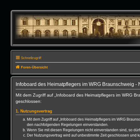
Schnellzugriff
Foren-Übersicht
Infoboard des Heimatpflegers im WRG Braunschweig -
Mit dem Zugriff auf „Infoboard des Heimatpflegers im WRG Br
geschlossen:
1. Nutzungsvertrag
Mit dem Zugriff auf „Infoboard des Heimatpflegers im WRG Braunsc
den nachfolgenden Regelungen einverstanden.
Wenn Sie mit diesen Regelungen nicht einverstanden sind, so dürfe
Der Nutzungsvertrag wird auf unbestimmte Zeit geschlossen und ka