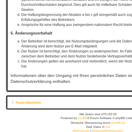
Durchschnittsschäden begrenzt. Dies gilt auch für mittelbare Schäd
Gewinn.
Die Haftungsbegrenzung der Absätze a bis c gilt sinngemäß auch zug
Erfüllungsgehilfen des Betreibers.
Ansprüche für eine Haftung aus zwingendem nationalem Recht bleib
6. Änderungsvorbehalt
Der Betreiber ist berechtigt, die Nutzungsbedingungen und die Date
Änderung wird dem Nutzer per E-Mail mitgeteilt.
Der Nutzer ist berechtigt, den Änderungen zu widersprechen. Im Fall
zwischen dem Betreiber und dem Nutzer bestehende Vertragsverhältni
Die Änderungen gelten als anerkannt und verbindlich, wenn der Nu
hat.
Informationen über den Umgang mit Ihren persönlichen Daten sin
Datenschutzerklärung enthalten.
Foren-Übersicht
Alle Zeiten sind
UTC+02:00
Powered by
phpBB
® Forum Software © phpBB Limi
Deutsche Übersetzung durch
phpBB.de
Dark Vision ©
Kirk
Datenschutz
|
Nutzungsbedingungen