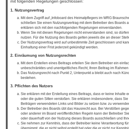
mit folgenden Regelungen geschlossen:
1. Nutzungsvertrag
Mit dem Zugriff auf „Infoboard des Heimatpflegers im WRG Braunsch
schließen Sie einen Nutzungsvertrag mit dem Betreiber des Boards a
erklären sich mit den nachfolgenden Regelungen einverstanden.
Wenn Sie mit diesen Regelungen nicht einverstanden sind, so dürfen 
nutzen. Für die Nutzung des Boards gelten jeweils die an dieser Stel
Der Nutzungsvertrag wird auf unbestimmte Zeit geschlossen und kan
Einhaltung einer Frist jederzeit gekündigt werden.
2. Einräumung von Nutzungsrechten
Mit dem Erstellen eines Beitrags erteilen Sie dem Betreiber ein einfac
unbeschränktes und unentgeltliches Recht, Ihren Beitrag im Rahmen
Das Nutzungsrecht nach Punkt 2, Unterpunkt a bleibt auch nach Kü
bestehen.
3. Pflichten des Nutzers
Sie erklären mit der Erstellung eines Beitrags, dass er keine Inhalte 
oder die guten Sitten verstoßen. Sie erklären insbesondere, dass Sie 
Beiträgen verwendeten Links und Bilder zu setzen bzw. zu verwende
Der Betreiber des Boards übt das Hausrecht aus. Bei Verstößen ge
oder anderer im Board veröffentlichten Regeln kann der Betreiber 
oder dauerhaft von der Nutzung dieses Boards ausschließen und Ihne
Sie nehmen zur Kenntnis, dass der Betreiber keine Verantwortung für 
übernimmt, die er nicht selbst erstellt hat oder die er nicht zur Kenn