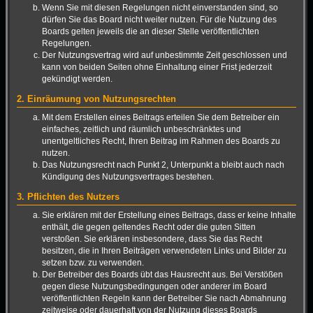
Wenn Sie mit diesen Regelungen nicht einverstanden sind, so
dürfen Sie das Board nicht weiter nutzen. Für die Nutzung des
Boards gelten jeweils die an dieser Stelle veröffentlichten
Regelungen.
Der Nutzungsvertrag wird auf unbestimmte Zeit geschlossen und
kann von beiden Seiten ohne Einhaltung einer Frist jederzeit
gekündigt werden.
2. Einräumung von Nutzungsrechten
Mit dem Erstellen eines Beitrags erteilen Sie dem Betreiber ein
einfaches, zeitlich und räumlich unbeschränktes und
unentgeltliches Recht, Ihren Beitrag im Rahmen des Boards zu
nutzen.
Das Nutzungsrecht nach Punkt 2, Unterpunkt a bleibt auch nach
Kündigung des Nutzungsvertrages bestehen.
3. Pflichten des Nutzers
Sie erklären mit der Erstellung eines Beitrags, dass er keine Inhalte
enthält, die gegen geltendes Recht oder die guten Sitten
verstoßen. Sie erklären insbesondere, dass Sie das Recht
besitzen, die in Ihren Beiträgen verwendeten Links und Bilder zu
setzen bzw. zu verwenden.
Der Betreiber des Boards übt das Hausrecht aus. Bei Verstößen
gegen diese Nutzungsbedingungen oder anderer im Board
veröffentlichten Regeln kann der Betreiber Sie nach Abmahnung
zeitweise oder dauerhaft von der Nutzung dieses Boards