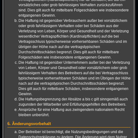
vorsätzliches oder grob fahrlässiges Verhalten zurückzuführen
sind. Dies gilt auch für mittelbare Folgeschäden wie insbesondere
entgangenen Gewinn.
Die Haftung ist gegenüber Verbrauchern außer bei vorsätzlichem
oder grob fahrlässigem Verhalten oder bei Schäden aus der
Verletzung von Leben, Körper und Gesundheit und der Verletzung
wesentlicher Vertragspflichten (Kardinalpflichten) auf die bei
Vertragsschluss typischerweise vorhersehbaren Schäden und im
übrigen der Höhe nach auf die vertragstypischen
Durchschnittsschäden begrenzt. Dies gilt auch für mittelbare
Folgeschäden wie insbesondere entgangenen Gewinn.
Die Haftung ist gegenüber Unternehmern außer bei der Verletzung
von Leben, Körper und Gesundheit oder vorsätzlichem oder grob
fahrlässigem Verhalten des Betreibers auf die bei Vertragsschluss
typischerweise vorhersehbaren Schäden und im Übrigen der Höhe
nach auf die vertragstypischen Durchschnittsschäden begrenzt.
Dies gilt auch für mittelbare Schäden, insbesondere entgangenen
Gewinn.
Die Haftungsbegrenzung der Absätze a bis c gilt sinngemäß auch
zugunsten der Mitarbeiter und Erfüllungsgehilfen des Betreibers.
Ansprüche für eine Haftung aus zwingendem nationalem Recht
bleiben unberührt.
6. Änderungsvorbehalt
Der Betreiber ist berechtigt, die Nutzungsbedingungen und die
Datenschutzerklärung zu ändern. Die Änderung wird dem Nutzer