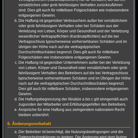
vorsätzliches oder grob fahrlässiges Verhalten zurückzuführen
sind. Dies gilt auch für mittelbare Folgeschäden wie insbesondere
entgangenen Gewinn.
Die Haftung ist gegenüber Verbrauchern außer bei vorsätzlichem
oder grob fahrlässigem Verhalten oder bei Schäden aus der
Verletzung von Leben, Körper und Gesundheit und der Verletzung
wesentlicher Vertragspflichten (Kardinalpflichten) auf die bei
Vertragsschluss typischerweise vorhersehbaren Schäden und im
übrigen der Höhe nach auf die vertragstypischen
Durchschnittsschäden begrenzt. Dies gilt auch für mittelbare
Folgeschäden wie insbesondere entgangenen Gewinn.
Die Haftung ist gegenüber Unternehmern außer bei der Verletzung
von Leben, Körper und Gesundheit oder vorsätzlichem oder grob
fahrlässigem Verhalten des Betreibers auf die bei Vertragsschluss
typischerweise vorhersehbaren Schäden und im Übrigen der Höhe
nach auf die vertragstypischen Durchschnittsschäden begrenzt.
Dies gilt auch für mittelbare Schäden, insbesondere entgangenen
Gewinn.
Die Haftungsbegrenzung der Absätze a bis c gilt sinngemäß auch
zugunsten der Mitarbeiter und Erfüllungsgehilfen des Betreibers.
Ansprüche für eine Haftung aus zwingendem nationalem Recht
bleiben unberührt.
6. Änderungsvorbehalt
Der Betreiber ist berechtigt, die Nutzungsbedingungen und die
Datenschutzerklärung zu ändern. Die Änderung wird dem Nutzer