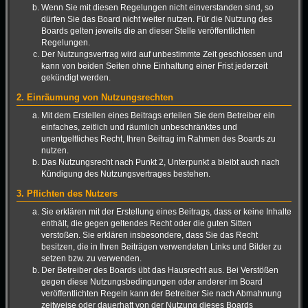
Wenn Sie mit diesen Regelungen nicht einverstanden sind, so
dürfen Sie das Board nicht weiter nutzen. Für die Nutzung des
Boards gelten jeweils die an dieser Stelle veröffentlichten
Regelungen.
Der Nutzungsvertrag wird auf unbestimmte Zeit geschlossen und
kann von beiden Seiten ohne Einhaltung einer Frist jederzeit
gekündigt werden.
2. Einräumung von Nutzungsrechten
Mit dem Erstellen eines Beitrags erteilen Sie dem Betreiber ein
einfaches, zeitlich und räumlich unbeschränktes und
unentgeltliches Recht, Ihren Beitrag im Rahmen des Boards zu
nutzen.
Das Nutzungsrecht nach Punkt 2, Unterpunkt a bleibt auch nach
Kündigung des Nutzungsvertrages bestehen.
3. Pflichten des Nutzers
Sie erklären mit der Erstellung eines Beitrags, dass er keine Inhalte
enthält, die gegen geltendes Recht oder die guten Sitten
verstoßen. Sie erklären insbesondere, dass Sie das Recht
besitzen, die in Ihren Beiträgen verwendeten Links und Bilder zu
setzen bzw. zu verwenden.
Der Betreiber des Boards übt das Hausrecht aus. Bei Verstößen
gegen diese Nutzungsbedingungen oder anderer im Board
veröffentlichten Regeln kann der Betreiber Sie nach Abmahnung
zeitweise oder dauerhaft von der Nutzung dieses Boards