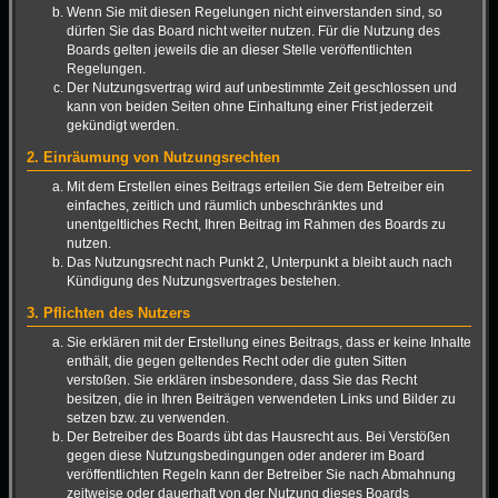
Wenn Sie mit diesen Regelungen nicht einverstanden sind, so
dürfen Sie das Board nicht weiter nutzen. Für die Nutzung des
Boards gelten jeweils die an dieser Stelle veröffentlichten
Regelungen.
Der Nutzungsvertrag wird auf unbestimmte Zeit geschlossen und
kann von beiden Seiten ohne Einhaltung einer Frist jederzeit
gekündigt werden.
2. Einräumung von Nutzungsrechten
Mit dem Erstellen eines Beitrags erteilen Sie dem Betreiber ein
einfaches, zeitlich und räumlich unbeschränktes und
unentgeltliches Recht, Ihren Beitrag im Rahmen des Boards zu
nutzen.
Das Nutzungsrecht nach Punkt 2, Unterpunkt a bleibt auch nach
Kündigung des Nutzungsvertrages bestehen.
3. Pflichten des Nutzers
Sie erklären mit der Erstellung eines Beitrags, dass er keine Inhalte
enthält, die gegen geltendes Recht oder die guten Sitten
verstoßen. Sie erklären insbesondere, dass Sie das Recht
besitzen, die in Ihren Beiträgen verwendeten Links und Bilder zu
setzen bzw. zu verwenden.
Der Betreiber des Boards übt das Hausrecht aus. Bei Verstößen
gegen diese Nutzungsbedingungen oder anderer im Board
veröffentlichten Regeln kann der Betreiber Sie nach Abmahnung
zeitweise oder dauerhaft von der Nutzung dieses Boards