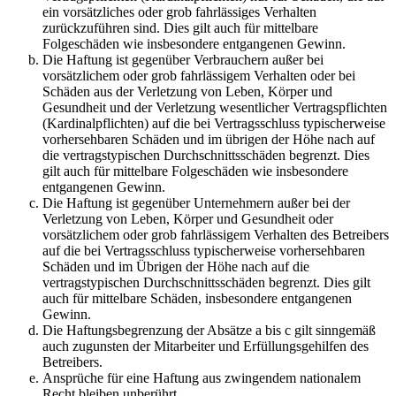
ein vorsätzliches oder grob fahrlässiges Verhalten
zurückzuführen sind. Dies gilt auch für mittelbare
Folgeschäden wie insbesondere entgangenen Gewinn.
Die Haftung ist gegenüber Verbrauchern außer bei
vorsätzlichem oder grob fahrlässigem Verhalten oder bei
Schäden aus der Verletzung von Leben, Körper und
Gesundheit und der Verletzung wesentlicher Vertragspflichten
(Kardinalpflichten) auf die bei Vertragsschluss typischerweise
vorhersehbaren Schäden und im übrigen der Höhe nach auf
die vertragstypischen Durchschnittsschäden begrenzt. Dies
gilt auch für mittelbare Folgeschäden wie insbesondere
entgangenen Gewinn.
Die Haftung ist gegenüber Unternehmern außer bei der
Verletzung von Leben, Körper und Gesundheit oder
vorsätzlichem oder grob fahrlässigem Verhalten des Betreibers
auf die bei Vertragsschluss typischerweise vorhersehbaren
Schäden und im Übrigen der Höhe nach auf die
vertragstypischen Durchschnittsschäden begrenzt. Dies gilt
auch für mittelbare Schäden, insbesondere entgangenen
Gewinn.
Die Haftungsbegrenzung der Absätze a bis c gilt sinngemäß
auch zugunsten der Mitarbeiter und Erfüllungsgehilfen des
Betreibers.
Ansprüche für eine Haftung aus zwingendem nationalem
Recht bleiben unberührt.