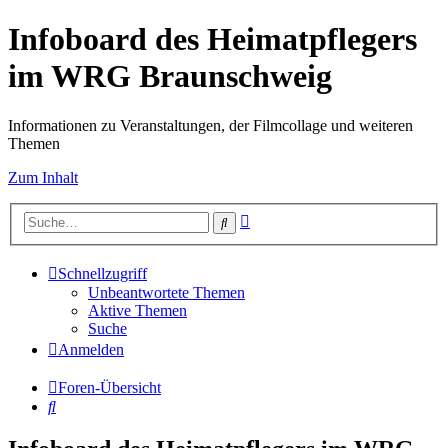
Infoboard des Heimatpflegers
im WRG Braunschweig
Informationen zu Veranstaltungen, der Filmcollage und weiteren
Themen
Zum Inhalt
Erweiterte
Suche
Suche
Schnellzugriff
Unbeantwortete Themen
Aktive Themen
Suche
Anmelden
Foren-Übersicht
Suche