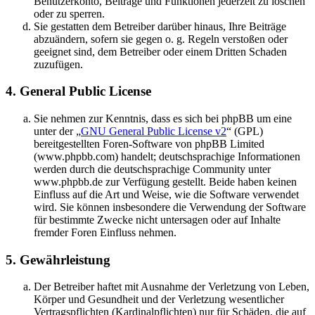
Benutzerkonto, Beiträge und Funktionen jederzeit zu löschen
oder zu sperren.
Sie gestatten dem Betreiber darüber hinaus, Ihre Beiträge
abzuändern, sofern sie gegen o. g. Regeln verstoßen oder
geeignet sind, dem Betreiber oder einem Dritten Schaden
zuzufügen.
4. General Public License
Sie nehmen zur Kenntnis, dass es sich bei phpBB um eine
unter der „
GNU General Public License v2
“ (GPL)
bereitgestellten Foren-Software von phpBB Limited
(www.phpbb.com) handelt; deutschsprachige Informationen
werden durch die deutschsprachige Community unter
www.phpbb.de zur Verfügung gestellt. Beide haben keinen
Einfluss auf die Art und Weise, wie die Software verwendet
wird. Sie können insbesondere die Verwendung der Software
für bestimmte Zwecke nicht untersagen oder auf Inhalte
fremder Foren Einfluss nehmen.
5. Gewährleistung
Der Betreiber haftet mit Ausnahme der Verletzung von Leben,
Körper und Gesundheit und der Verletzung wesentlicher
Vertragspflichten (Kardinalpflichten) nur für Schäden, die auf