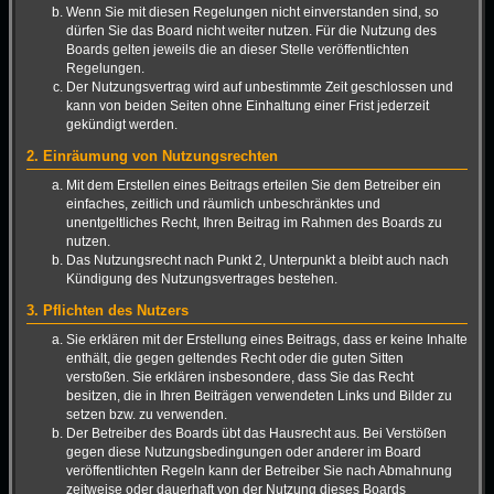
Wenn Sie mit diesen Regelungen nicht einverstanden sind, so
dürfen Sie das Board nicht weiter nutzen. Für die Nutzung des
Boards gelten jeweils die an dieser Stelle veröffentlichten
Regelungen.
Der Nutzungsvertrag wird auf unbestimmte Zeit geschlossen und
kann von beiden Seiten ohne Einhaltung einer Frist jederzeit
gekündigt werden.
2. Einräumung von Nutzungsrechten
Mit dem Erstellen eines Beitrags erteilen Sie dem Betreiber ein
einfaches, zeitlich und räumlich unbeschränktes und
unentgeltliches Recht, Ihren Beitrag im Rahmen des Boards zu
nutzen.
Das Nutzungsrecht nach Punkt 2, Unterpunkt a bleibt auch nach
Kündigung des Nutzungsvertrages bestehen.
3. Pflichten des Nutzers
Sie erklären mit der Erstellung eines Beitrags, dass er keine Inhalte
enthält, die gegen geltendes Recht oder die guten Sitten
verstoßen. Sie erklären insbesondere, dass Sie das Recht
besitzen, die in Ihren Beiträgen verwendeten Links und Bilder zu
setzen bzw. zu verwenden.
Der Betreiber des Boards übt das Hausrecht aus. Bei Verstößen
gegen diese Nutzungsbedingungen oder anderer im Board
veröffentlichten Regeln kann der Betreiber Sie nach Abmahnung
zeitweise oder dauerhaft von der Nutzung dieses Boards