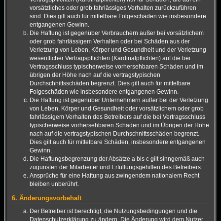
vorsätzliches oder grob fahrlässiges Verhalten zurückzuführen
sind. Dies gilt auch für mittelbare Folgeschäden wie insbesondere
entgangenen Gewinn.
Die Haftung ist gegenüber Verbrauchern außer bei vorsätzlichem
oder grob fahrlässigem Verhalten oder bei Schäden aus der
Verletzung von Leben, Körper und Gesundheit und der Verletzung
wesentlicher Vertragspflichten (Kardinalpflichten) auf die bei
Vertragsschluss typischerweise vorhersehbaren Schäden und im
übrigen der Höhe nach auf die vertragstypischen
Durchschnittsschäden begrenzt. Dies gilt auch für mittelbare
Folgeschäden wie insbesondere entgangenen Gewinn.
Die Haftung ist gegenüber Unternehmern außer bei der Verletzung
von Leben, Körper und Gesundheit oder vorsätzlichem oder grob
fahrlässigem Verhalten des Betreibers auf die bei Vertragsschluss
typischerweise vorhersehbaren Schäden und im Übrigen der Höhe
nach auf die vertragstypischen Durchschnittsschäden begrenzt.
Dies gilt auch für mittelbare Schäden, insbesondere entgangenen
Gewinn.
Die Haftungsbegrenzung der Absätze a bis c gilt sinngemäß auch
zugunsten der Mitarbeiter und Erfüllungsgehilfen des Betreibers.
Ansprüche für eine Haftung aus zwingendem nationalem Recht
bleiben unberührt.
6. Änderungsvorbehalt
Der Betreiber ist berechtigt, die Nutzungsbedingungen und die
Datenschutzerklärung zu ändern. Die Änderung wird dem Nutzer