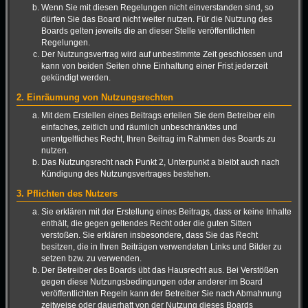
Wenn Sie mit diesen Regelungen nicht einverstanden sind, so
dürfen Sie das Board nicht weiter nutzen. Für die Nutzung des
Boards gelten jeweils die an dieser Stelle veröffentlichten
Regelungen.
Der Nutzungsvertrag wird auf unbestimmte Zeit geschlossen und
kann von beiden Seiten ohne Einhaltung einer Frist jederzeit
gekündigt werden.
2. Einräumung von Nutzungsrechten
Mit dem Erstellen eines Beitrags erteilen Sie dem Betreiber ein
einfaches, zeitlich und räumlich unbeschränktes und
unentgeltliches Recht, Ihren Beitrag im Rahmen des Boards zu
nutzen.
Das Nutzungsrecht nach Punkt 2, Unterpunkt a bleibt auch nach
Kündigung des Nutzungsvertrages bestehen.
3. Pflichten des Nutzers
Sie erklären mit der Erstellung eines Beitrags, dass er keine Inhalte
enthält, die gegen geltendes Recht oder die guten Sitten
verstoßen. Sie erklären insbesondere, dass Sie das Recht
besitzen, die in Ihren Beiträgen verwendeten Links und Bilder zu
setzen bzw. zu verwenden.
Der Betreiber des Boards übt das Hausrecht aus. Bei Verstößen
gegen diese Nutzungsbedingungen oder anderer im Board
veröffentlichten Regeln kann der Betreiber Sie nach Abmahnung
zeitweise oder dauerhaft von der Nutzung dieses Boards