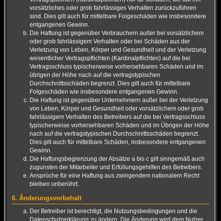
vorsätzliches oder grob fahrlässiges Verhalten zurückzuführen
sind. Dies gilt auch für mittelbare Folgeschäden wie insbesondere
entgangenen Gewinn.
Die Haftung ist gegenüber Verbrauchern außer bei vorsätzlichem
oder grob fahrlässigem Verhalten oder bei Schäden aus der
Verletzung von Leben, Körper und Gesundheit und der Verletzung
wesentlicher Vertragspflichten (Kardinalpflichten) auf die bei
Vertragsschluss typischerweise vorhersehbaren Schäden und im
übrigen der Höhe nach auf die vertragstypischen
Durchschnittsschäden begrenzt. Dies gilt auch für mittelbare
Folgeschäden wie insbesondere entgangenen Gewinn.
Die Haftung ist gegenüber Unternehmern außer bei der Verletzung
von Leben, Körper und Gesundheit oder vorsätzlichem oder grob
fahrlässigem Verhalten des Betreibers auf die bei Vertragsschluss
typischerweise vorhersehbaren Schäden und im Übrigen der Höhe
nach auf die vertragstypischen Durchschnittsschäden begrenzt.
Dies gilt auch für mittelbare Schäden, insbesondere entgangenen
Gewinn.
Die Haftungsbegrenzung der Absätze a bis c gilt sinngemäß auch
zugunsten der Mitarbeiter und Erfüllungsgehilfen des Betreibers.
Ansprüche für eine Haftung aus zwingendem nationalem Recht
bleiben unberührt.
6. Änderungsvorbehalt
Der Betreiber ist berechtigt, die Nutzungsbedingungen und die
Datenschutzerklärung zu ändern. Die Änderung wird dem Nutzer