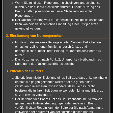
Wenn Sie mit diesen Regelungen nicht einverstanden sind, so
dürfen Sie das Board nicht weiter nutzen. Für die Nutzung des
Boards gelten jeweils die an dieser Stelle veröffentlichten
Regelungen.
Der Nutzungsvertrag wird auf unbestimmte Zeit geschlossen und
kann von beiden Seiten ohne Einhaltung einer Frist jederzeit
gekündigt werden.
2. Einräumung von Nutzungsrechten
Mit dem Erstellen eines Beitrags erteilen Sie dem Betreiber ein
einfaches, zeitlich und räumlich unbeschränktes und
unentgeltliches Recht, Ihren Beitrag im Rahmen des Boards zu
nutzen.
Das Nutzungsrecht nach Punkt 2, Unterpunkt a bleibt auch nach
Kündigung des Nutzungsvertrages bestehen.
3. Pflichten des Nutzers
Sie erklären mit der Erstellung eines Beitrags, dass er keine Inhalte
enthält, die gegen geltendes Recht oder die guten Sitten
verstoßen. Sie erklären insbesondere, dass Sie das Recht
besitzen, die in Ihren Beiträgen verwendeten Links und Bilder zu
setzen bzw. zu verwenden.
Der Betreiber des Boards übt das Hausrecht aus. Bei Verstößen
gegen diese Nutzungsbedingungen oder anderer im Board
veröffentlichten Regeln kann der Betreiber Sie nach Abmahnung
zeitweise oder dauerhaft von der Nutzung dieses Boards