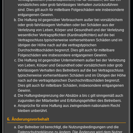
vorsätzliches oder grob fahrlässiges Verhalten zurückzuführen
sind. Dies gilt auch für mittelbare Folgeschäden wie insbesondere
entgangenen Gewinn.
Die Haftung ist gegenüber Verbrauchern außer bei vorsätzlichem
oder grob fahrlässigem Verhalten oder bei Schäden aus der
Verletzung von Leben, Körper und Gesundheit und der Verletzung
wesentlicher Vertragspflichten (Kardinalpflichten) auf die bei
Vertragsschluss typischerweise vorhersehbaren Schäden und im
übrigen der Höhe nach auf die vertragstypischen
Durchschnittsschäden begrenzt. Dies gilt auch für mittelbare
Folgeschäden wie insbesondere entgangenen Gewinn.
Die Haftung ist gegenüber Unternehmern außer bei der Verletzung
von Leben, Körper und Gesundheit oder vorsätzlichem oder grob
fahrlässigem Verhalten des Betreibers auf die bei Vertragsschluss
typischerweise vorhersehbaren Schäden und im Übrigen der Höhe
nach auf die vertragstypischen Durchschnittsschäden begrenzt.
Dies gilt auch für mittelbare Schäden, insbesondere entgangenen
Gewinn.
Die Haftungsbegrenzung der Absätze a bis c gilt sinngemäß auch
zugunsten der Mitarbeiter und Erfüllungsgehilfen des Betreibers.
Ansprüche für eine Haftung aus zwingendem nationalem Recht
bleiben unberührt.
6. Änderungsvorbehalt
Der Betreiber ist berechtigt, die Nutzungsbedingungen und die
Datenschutzerklärung zu ändern. Die Änderung wird dem Nutzer