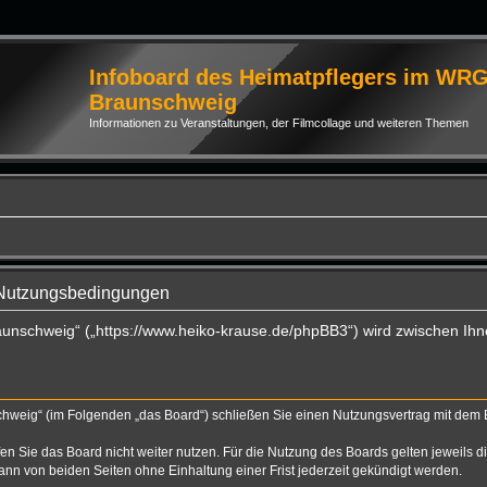
Infoboard des Heimatpflegers im WR
Braunschweig
Informationen zu Veranstaltungen, der Filmcollage und weiteren Themen
 Nutzungsbedingungen
aunschweig“ („https://www.heiko-krause.de/phpBB3“) wird zwischen Ihn
hweig“ (im Folgenden „das Board“) schließen Sie einen Nutzungsvertrag mit dem Be
n Sie das Board nicht weiter nutzen. Für die Nutzung des Boards gelten jeweils di
nn von beiden Seiten ohne Einhaltung einer Frist jederzeit gekündigt werden.