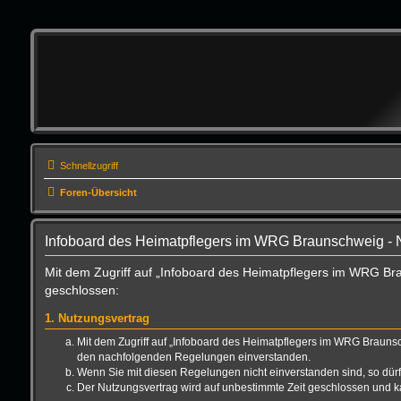
Schnellzugriff
Foren-Übersicht
Infoboard des Heimatpflegers im WRG Braunschweig -
Mit dem Zugriff auf „Infoboard des Heimatpflegers im WRG Br
geschlossen:
1. Nutzungsvertrag
Mit dem Zugriff auf „Infoboard des Heimatpflegers im WRG Braunsc
den nachfolgenden Regelungen einverstanden.
Wenn Sie mit diesen Regelungen nicht einverstanden sind, so dürfe
Der Nutzungsvertrag wird auf unbestimmte Zeit geschlossen und ka