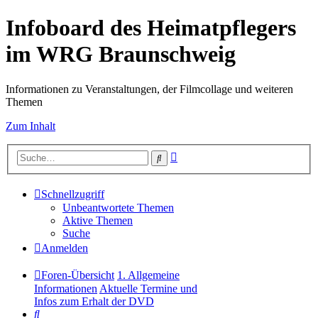
Infoboard des Heimatpflegers
im WRG Braunschweig
Informationen zu Veranstaltungen, der Filmcollage und weiteren
Themen
Zum Inhalt
Erweiterte
Suche
Suche
Schnellzugriff
Unbeantwortete Themen
Aktive Themen
Suche
Anmelden
Foren-Übersicht
1. Allgemeine
Informationen
Aktuelle Termine und
Infos zum Erhalt der DVD
Suche