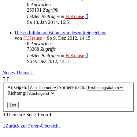
0
Antworten
259191
Zugriffe
Letzter Beitrag
von
H.Krause
Sa 18. Jan 2014, 16:51
Dieses Infoboard ist nur zum lesen freigegeben.
von
H.Krause
»
So 9. Dez 2012, 14:15
0
Antworten
73268
Zugriffe
Letzter Beitrag
von
H.Krause
So 9. Dez 2012, 14:15
Neues Thema
Anzeigen:
Sortiere nach:
Richtung:
0 Themen • Seite
1
von
1
Zurück zur Foren-Übersicht