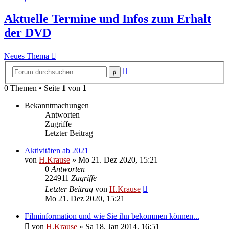
Aktuelle Termine und Infos zum Erhalt
der DVD
Neues Thema
Erweiterte
Suche
Suche
0 Themen • Seite
1
von
1
Bekanntmachungen
Antworten
Zugriffe
Letzter Beitrag
Aktivitäten ab 2021
von
H.Krause
»
Mo 21. Dez 2020, 15:21
0
Antworten
224911
Zugriffe
Letzter Beitrag
von
H.Krause
Mo 21. Dez 2020, 15:21
Filminformation und wie Sie ihn bekommen können...
von
H.Krause
»
Sa 18. Jan 2014, 16:51