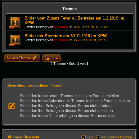
Themen
Bilder vom Zusatz Termin / Zeitreise am 1.2.2019 im
KPW
Letzter Beitrag von
H.Krause
«
So 16. Dez 2018, 09:05
Bilder der Premiere am 30.11.2018 im KPW
Letzter Beitrag von
H.Krause
«
So 2. Dez 2018, 11:15
Neues Thema
2 Themen • Seite
1
von
1
Berechtigungen in diesem Forum
Sie dürfen
keine
neuen Themen in diesem Forum erstellen.
Sie dürfen
keine
Antworten zu Themen in diesem Forum erstellen.
Sie dürfen Ihre Beiträge in diesem Forum
nicht
ändern.
Sie dürfen Ihre Beiträge in diesem Forum
nicht
löschen.
Sie dürfen
keine
Dateianhänge in diesem Forum erstellen.
Foren-Übersicht
FAQ
Alle Cookies löschen