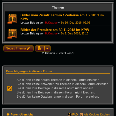
Themen
Bilder vom Zusatz Termin / Zeitreise am 1.2.2019 im
KPW
Letzter Beitrag von
H.Krause
«
So 16. Dez 2018, 09:05
Bilder der Premiere am 30.11.2018 im KPW
Letzter Beitrag von
H.Krause
«
So 2. Dez 2018, 11:15
Neues Thema
2 Themen • Seite
1
von
1
Berechtigungen in diesem Forum
Sie dürfen
keine
neuen Themen in diesem Forum erstellen.
Sie dürfen
keine
Antworten zu Themen in diesem Forum erstellen.
Sie dürfen Ihre Beiträge in diesem Forum
nicht
ändern.
Sie dürfen Ihre Beiträge in diesem Forum
nicht
löschen.
Sie dürfen
keine
Dateianhänge in diesem Forum erstellen.
Foren-Übersicht
FAQ
Alle Cookies löschen