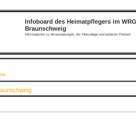
Infoboard des Heimatpflegers im WR
Braunschweig
Informationen zu Veranstaltungen, der Filmcollage und weiteren Themen
eig
raunschweig