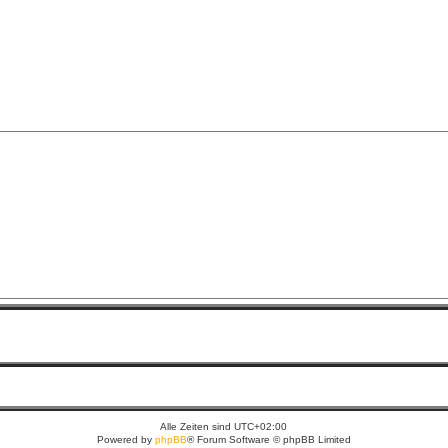
Alle Zeiten sind
UTC+02:00
Powered by
phpBB
® Forum Software © phpBB Limited