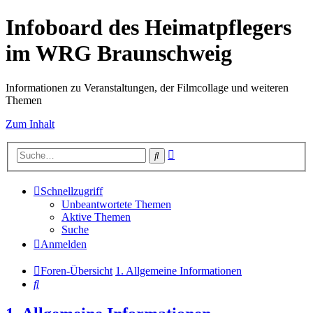
Infoboard des Heimatpflegers
im WRG Braunschweig
Informationen zu Veranstaltungen, der Filmcollage und weiteren
Themen
Zum Inhalt
Erweiterte
Suche
Suche
Schnellzugriff
Unbeantwortete Themen
Aktive Themen
Suche
Anmelden
Foren-Übersicht
1. Allgemeine Informationen
Suche