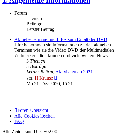
1. Allgemeine Informationen
Forum
Themen
Beiträge
Letzter Beitrag
Aktuelle Termine und Infos zum Erhalt der DVD
Hier bekommen sie Informationen zu den aktuellen
Terminen,wie sie die Video-DVD der Multimedialen
Zeitreise erhalten können und viele weitere News.
3
Themen
3
Beiträge
Letzter Beitrag
Aktivitäten ab 2021
Neuester
von
H.Krause
Beitrag
Mo 21. Dez 2020, 15:21
Foren-Übersicht
Alle Cookies löschen
FAQ
Alle Zeiten sind
UTC+02:00