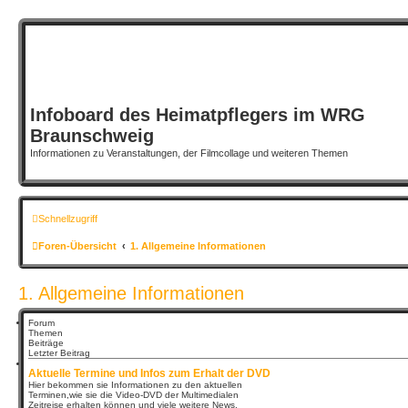
Infoboard des Heimatpflegers im WRG
Braunschweig
Informationen zu Veranstaltungen, der Filmcollage und weiteren Themen
Schnellzugriff
Foren-Übersicht
1. Allgemeine Informationen
1. Allgemeine Informationen
Forum
Themen
Beiträge
Letzter Beitrag
Aktuelle Termine und Infos zum Erhalt der DVD
Hier bekommen sie Informationen zu den aktuellen
Terminen,wie sie die Video-DVD der Multimedialen
Zeitreise erhalten können und viele weitere News.