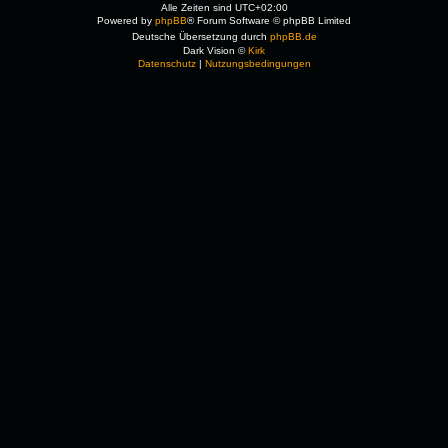
Alle Zeiten sind
UTC+02:00
Powered by
phpBB
® Forum Software © phpBB Limited
Deutsche Übersetzung durch
phpBB.de
Dark Vision ©
Kirk
Datenschutz
|
Nutzungsbedingungen