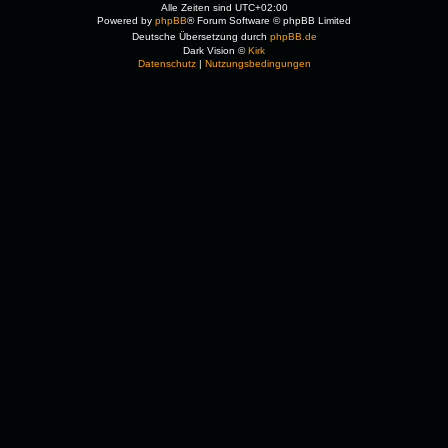
Alle Zeiten sind
UTC+02:00
Powered by
phpBB
® Forum Software © phpBB Limited
Deutsche Übersetzung durch
phpBB.de
Dark Vision ©
Kirk
Datenschutz
|
Nutzungsbedingungen