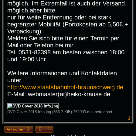
möglich. Im Extremfall ist auch der Versand
möglich aber bitte
nur für weite Entfernung oder bei stark
begrenzter Mobilität (Portokosten ab 5,50€ +
Verpackung)
Melden Sie sich bitte für einen Termin per
Mail oder Telefon bei mir.
Tel. 0531-82398 am besten zwischen 18:00
und 19:00 Uhr
Weitere Informationen und Kontaktdaten
unter
http://www.staatsbahnhof-braunschweig.de
E-Mail: webmaster(at)heiko-krause.de
DVD Cover 2018 Info.jpg (366.7 KiB) 252003 mal betrachtet
N
a
c
Antworten
h
o