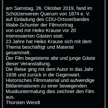
r
a
g
am Samstag, 26. Oktober 2019, fand im
Schützenverein Querum von 1874 e. V.
auf Einladung des CDU-Ortsverbandes
Wabe-Schunter der Filmvortrag
von und mit Heiko Krause vor 20
interessierten Gästen statt.
23 Jahre hat Heiko Krause sich mit dem
Thema beschäftigt und Material
gesammelt.
Der Film begeisterte alte und junge Gäste
dieser Veranstaltung.
Die Reise ging mit dem Autor in das Jahr
1838 und zurück in die Gegenwart.
Historisches Filmmaterial und aufwendige
Bildanimationen zu einer bewegenden
Musikuntermalung dies zeichnet den Film
aus.
Thorsten Wendt