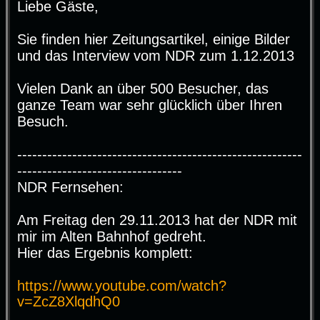
Liebe Gäste,
t
r
a
g
Sie finden hier Zeitungsartikel, einige Bilder
und das Interview vom NDR zum 1.12.2013
Vielen Dank an über 500 Besucher, das
ganze Team war sehr glücklich über Ihren
Besuch.
---------------------------------------------------------
---------------------------------
NDR Fernsehen:
Am Freitag den 29.11.2013 hat der NDR mit
mir im Alten Bahnhof gedreht.
Hier das Ergebnis komplett:
https://www.youtube.com/watch?
v=ZcZ8XlqdhQ0