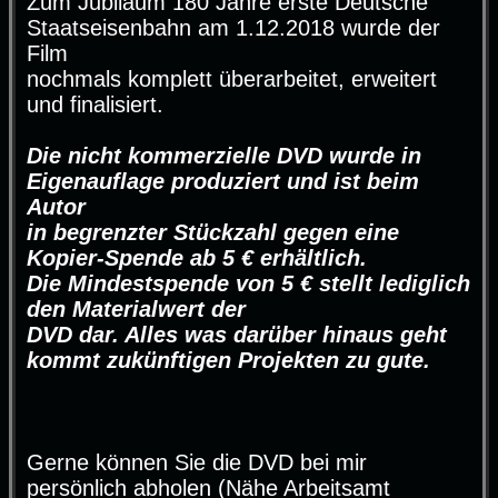
Zum Jubiläum 180 Jahre erste Deutsche
Staatseisenbahn am 1.12.2018 wurde der
Film
nochmals komplett überarbeitet, erweitert
und finalisiert.
Die nicht kommerzielle DVD wurde in
Eigenauflage produziert und ist beim
Autor
in begrenzter Stückzahl gegen eine
Kopier-Spende ab 5 € erhältlich.
Die Mindestspende von 5 € stellt lediglich
den Materialwert der
DVD dar. Alles was darüber hinaus geht
kommt zukünftigen Projekten zu gute.
Gerne können Sie die DVD bei mir
persönlich abholen (Nähe Arbeitsamt