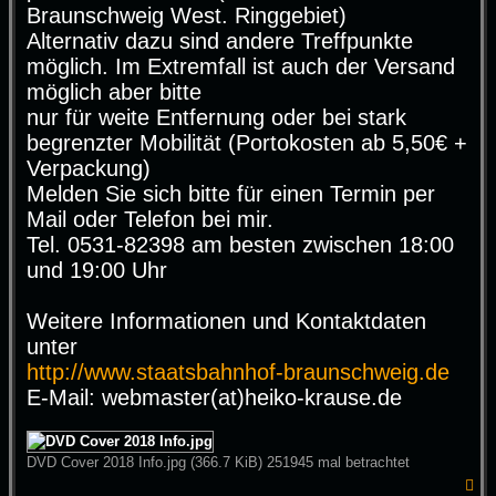
Braunschweig West. Ringgebiet)
Alternativ dazu sind andere Treffpunkte
möglich. Im Extremfall ist auch der Versand
möglich aber bitte
nur für weite Entfernung oder bei stark
begrenzter Mobilität (Portokosten ab 5,50€ +
Verpackung)
Melden Sie sich bitte für einen Termin per
Mail oder Telefon bei mir.
Tel. 0531-82398 am besten zwischen 18:00
und 19:00 Uhr
Weitere Informationen und Kontaktdaten
unter
http://www.staatsbahnhof-braunschweig.de
E-Mail: webmaster(at)heiko-krause.de
DVD Cover 2018 Info.jpg (366.7 KiB) 251945 mal betrachtet
N