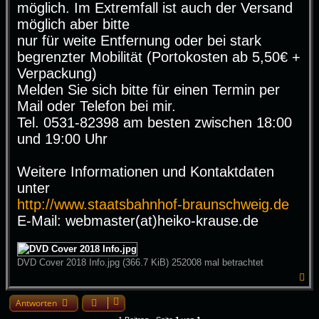
möglich. Im Extremfall ist auch der Versand
möglich aber bitte
nur für weite Entfernung oder bei stark
begrenzter Mobilität (Portokosten ab 5,50€ +
Verpackung)
Melden Sie sich bitte für einen Termin per
Mail oder Telefon bei mir.
Tel. 0531-82398 am besten zwischen 18:00
und 19:00 Uhr
Weitere Informationen und Kontaktdaten
unter
http://www.staatsbahnhof-braunschweig.de
E-Mail: webmaster(at)heiko-krause.de
DVD Cover 2018 Info.jpg (366.7 KiB) 252008 mal betrachtet
N
a
c
Antworten
h
o