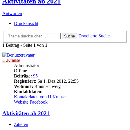
Aktivitäten ab 2021
Antworten
Druckansicht
Erweiterte Suche
Suche
1 Beitrag • Seite
1
von
1
H.Krause
Administrator
Offline
Beiträge:
95
Registriert:
Sa 1. Dez 2012, 22:55
Wohnort:
Braunschweig
Kontaktdaten:
Kontaktdaten von H.Krause
Website
Facebook
Aktivitäten ab 2021
Zitieren