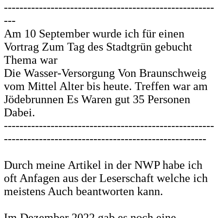
------------------------------------------------------
---
Am 10 September wurde ich für einen
Vortrag Zum Tag des Stadtgrün gebucht
Thema war
Die Wasser-Versorgung Von Braunschweig
vom Mittel Alter bis heute. Treffen war am
Jödebrunnen Es Waren gut 35 Personen
Dabei.
------------------------------------------------------
----------------------------------------------------
Durch meine Artikel in der NWP habe ich
oft Anfagen aus der Leserschaft welche ich
meistens Auch beantworten kann.
Im Dezember 2022 gab es noch eine