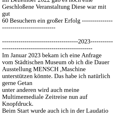
Geschloßene Veranstaltung Diese war mit
gut
60 Besuchern ein großer Erfolg ---------------
--------------------------
-------------------------------------2023-----------
--------------------------------------------
Im Januar 2023 bekam ich eine Anfrage
vom Städtischen Museum ob ich die Dauer
Ausstellung MENSCH ,Maschine
unterstützen könnte. Das habe ich natürlich
gerne Getan
unter anderen wird auch meine
Multimemediale Zeitreise nun auf
Knopfdruck.
Beim Start wurde auch ich in der Laudatio