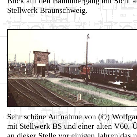
Blick auf den Bahnübergang mit Sicht au
Stellwerk Braunschweig.
Sehr schöne Aufnahme von (©) Wolfga
mit Stellwerk BS und einer alten V60. Ü
an dieser Stelle vor einigen Jahren das 