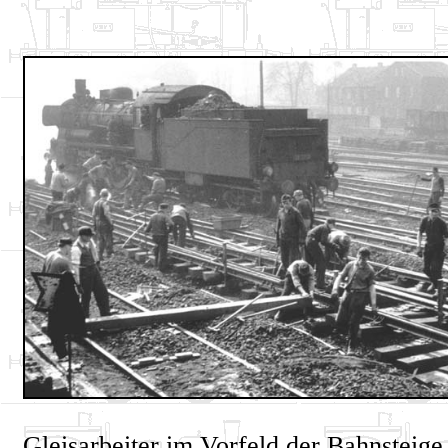
Gleisarbeiter im Vorfeld der Bahnsteige