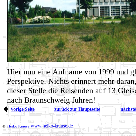
Hier nun eine Aufname von 1999 und gl
Perspektive. Nichts erinnert mehr daran
dieser Stelle die Reisenden auf 13 Glei
nach Braunschweig fuhren!
vorige Seite
zurück zur Hauptseite
nächste
www.heiko-krause.de
©
Heiko Krause