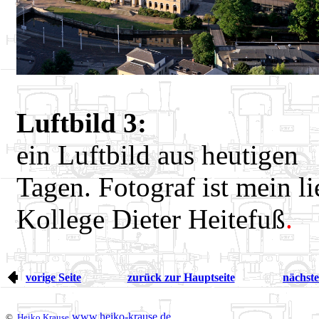
Luftbild 3:
ein Luftbild aus heutigen
Tagen. Fotograf ist mein li
Kollege Dieter Heitefuß
.
vorige Seite
zurück zur Hauptseite
nächste
www.heiko-krause.de
©
Heiko Krause