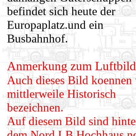
befindet sich heute der
Europaplatz.und ein
Busbahnhof.
Anmerkung zum Luftbild
Auch dieses Bild koennen 
mittlerweile Historisch
bezeichnen.
Auf diesem Bild sind hinte
dem Nord LB Hochhaus n